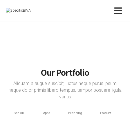
Our Portfolio
Aliquam a augue suscipit, luctus neque purus ipsum
neque dolor primis libero tempus, tempor posuere ligula
varius
See All
Apps
Branding
Product